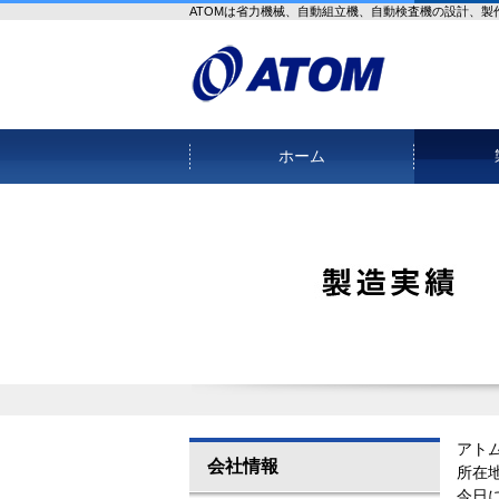
ATOMは省力機械、自動組立機、自動検査機の設計、製
ホーム
アト
会社情報
所在
今日