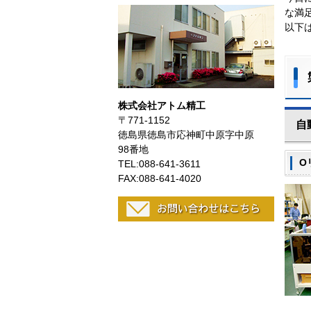
な満
以下
株式会社アトム精工
〒771-1152
自
徳島県徳島市応神町中原字中原
98番地
O
TEL:088-641-3611
FAX:088-641-4020