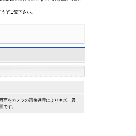
どうぞご覧下さい。
両面をカメラの画像処理によりキズ、異
置です。